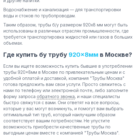
и другие напитки.
Водоснабжение и канализация — для транспортировки
воды и стоков по трубопроводам.
Таким образом, трубы б/у размером 920х8 мм могут быть
использованы в различных отраслях промышленности, где
требуется транспортировка жидкостей или газов в больших
объемах.
Где купить бу трубу
920×8мм
в Москве?
Если вы ищете возможность купить бывшие в употреблении
трубы 920×8мм в Москве по привлекательным ценам и с
удобной оплатой и доставкой, компания "Трубы Москва"
готова предложить вам свои услуги. Просто свяжитесь с
нами по телефону или электронной почте, либо заполните
форму запроса
обратного звонка
, и наши специалисты
быстро свяжутся с вами. Они ответят на все вопросы,
которые у вас могут возникнуть, и помогут вам выбрать
оптимальный тип труб, который наилучшим образом
соответствует вашим потребностям. Не упустите
возможность приобрести качественные трубы по
выгодным ценам вместе с компанией "Трубы Москва".