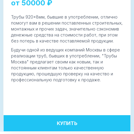
от
50000
₽
Трубы 920×8мм, бывшие в употреблении, отлично
помогут вам в решении поставленных строительных,
монтажных и прочих задач, значительно сэкономив
денежные средства на стоимости работ, при этом
без потерь в качестве поставляемой продукции.
Будучи одной из ведущих компаний Москвы в сфере
реализации труб, бывших в употреблении, "Трубы
Москва" предлагает своим как новым, так и
постоянным клиентам только качественную
продукцию, прошедшую проверку на качество и
профессиональную подготовку к продаже.
Диаметр/толщина стенки:
920×8 мм
Характеристики:
снаружи битум, п/ш
Сфера применения:
вода
КУПИТЬ