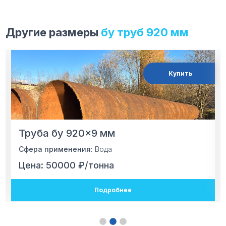
Другие размеры
бу труб
920 мм
Купить
Труба бу 920×9 мм
Сфера применения:
Вода
Цена: 50000 ₽/тонна
Подробнее