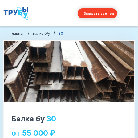
Заказать звонок
/
/
Главная
Балка б/у
30
Балка бу
30
от
55 000
₽