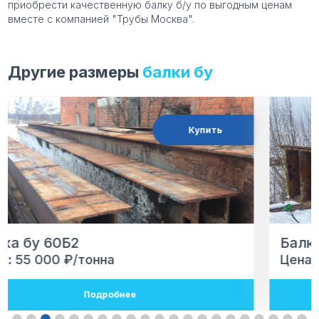
приобрести качественную балку б/у по выгодным ценам
вместе с компанией "Трубы Москва".
Другие размеры
балки бу
Купить
Балка бу 60Б1
Цена: 55 000 ₽/тонна
Подробнее