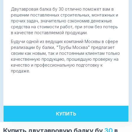
Двутавровая балка бу 30 отлично поможет вам в
решении поставленных строительных, монтажных и
прочих задач, значительно сэкономив денежные
средства на стоимости работ, при этом без потерь
в качестве поставляемой продукции.
Будучи одной из ведущих компаний Москвы в сфере
реализации бу балки, "Трубы Москва" предлагает
своим как новым, так и постоянным клиентам только
качественную продукцию, прошедшую проверку на
качество и профессиональную подготовку к
продаже.
Высота:
30
Длина:
на выбор
Сфера применения:
строительство
КУПИТЬ
Купить двутавровую балку бу
30
в