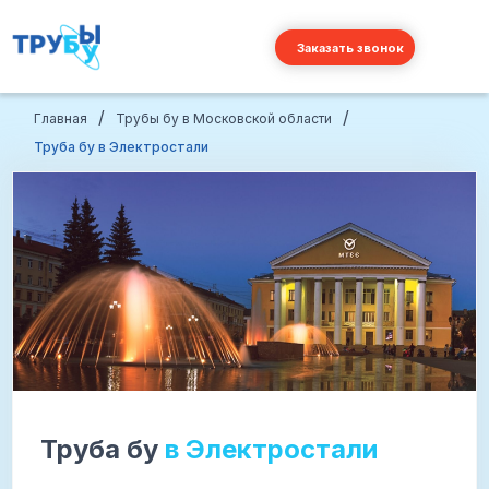
Заказать звонок
/
/
Главная
Трубы бу в Московской области
Труба бу в Электростали
Труба бу
в Электростали