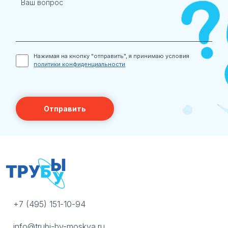
Нажимая на кнопку "отправить", я принимаю условия
политики конфиденциальности
+7 (495) 151-10-94
info@trubi-by-moskva.ru