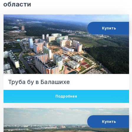
области
Купить
Труба бу в Балашихе
Подробнее
Купить