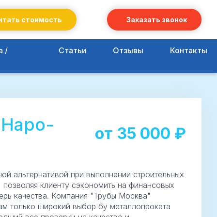
итать стоимость
Заказать звонок
 /
Статьи
Отзывы
Контакты
 Наро-
от
35 000
₽
ной альтернативой при выполнении строительных
ч, позволяя клиенту сэкономить на финансовых
ерь качества. Компания "Трубы Москва"
ам только широкий выбор бу металлопроката