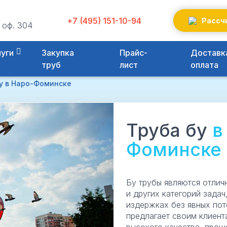
+7 (495) 151-10-94
Рассч
 оф. 304
луги
Закупка
Прайс-
Доставка
труб
лист
оплата
у в Наро-Фоминске
Труба бу
в
Фоминске
Бу трубы являются отлич
и других категорий зада
издержках без явных пот
предлагает своим клиент