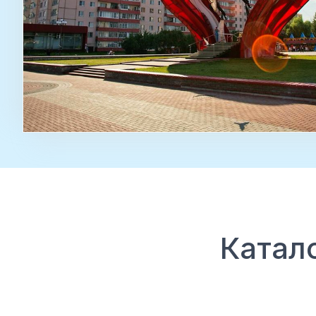
Катал