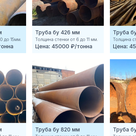
м
Труба бу 426 мм
Труба б
0 до 15мм.
Толщина стенки от 6 до 11 мм.
Толщина ст
тонна
Цена: 45000 ₽/тонна
Цена: 4
м
Труба бу 820 мм
Труба б