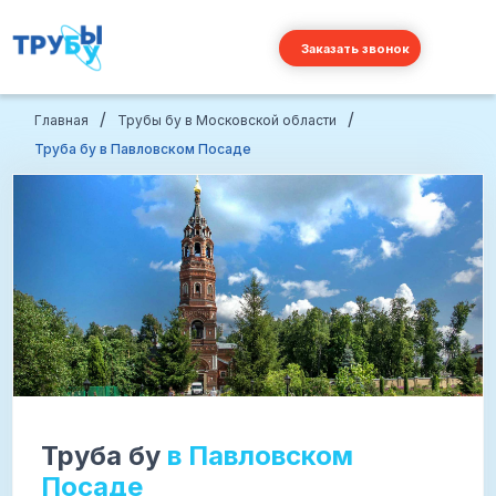
Заказать звонок
/
/
Главная
Трубы бу в Московской области
Труба бу в Павловском Посаде
Труба бу
в Павловском
Посаде