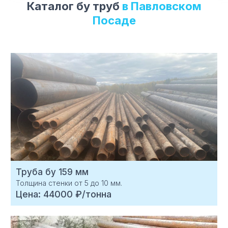
Каталог бу труб
в Павловском
Посаде
Труба бу 159 мм
Толщина стенки от 5 до 10 мм.
Цена: 44000 ₽/тонна