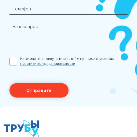
Нажимая на кнопку "отправить", я принимаю условия
политики конфиденциальности